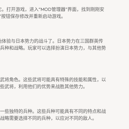
。打开游戏，进入“MOD管理器”界面，找到刚刚安
”按钮保存修改并重新启动游戏。
始体验与日本势力的战斗了。日本势力在三国群英传
兵种和战略。玩家可以选择扮演日本势力，与其他势
武将角色。这些武将可能具有特殊的技能和属性，以
些武将，利用他们的优势来战胜其他势力。
一些独特的兵种。这些兵种可能具有不同的特点和战
战略需要选择不同的兵种，以应对不同的敌人。