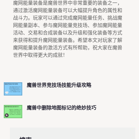
魔网能量装备是魔兽世界中非常重要的装备之一，
通过激活魔网能量装备可以大幅提升角色的属性和
战斗力。玩家可以通过完成魔网能量任务、挑战魔
网能量副本、参与魔网能量竞技场、参加魔网能量
活动、交易和合成装备以及升级和强化装备等方式
来获得和提升魔网能量装备。希望本文对玩家了解
魔网能量装备的激活方式有所帮助，祝大家在魔兽
世界中取得更大的成就！
魔兽世界竞技场技能升级攻略
魔兽中删除地图标记的绝妙技巧