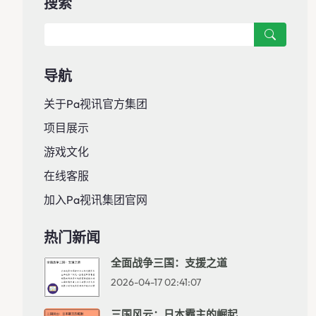
搜索
导航
关于pa视讯官方集团
项目展示
游戏文化
在线客服
加入pa视讯集团官网
热门新闻
全面战争三国：支援之道
2026-04-17 02:41:07
三国风云：日本霸主的崛起