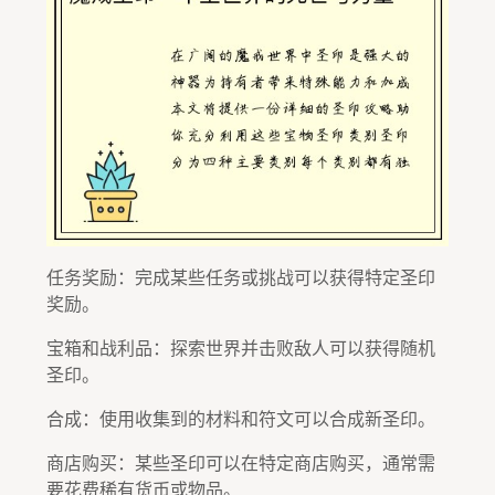
任务奖励：完成某些任务或挑战可以获得特定圣印
奖励。
宝箱和战利品：探索世界并击败敌人可以获得随机
圣印。
合成：使用收集到的材料和符文可以合成新圣印。
商店购买：某些圣印可以在特定商店购买，通常需
要花费稀有货币或物品。