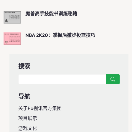
魔兽高手技能书训练秘籍
NBA 2K20：掌握后撤步投篮技巧
搜索
导航
关于pa视讯官方集团
项目展示
游戏文化