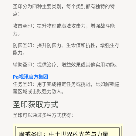
圣印分为四种主要类别，每个类别都有独特的特
点：
攻击圣印：提升物理或魔法攻击力，增强战斗能
力。
防御圣印：提升防御力、生命值和抗性，增强生存
能力。
辅助圣印：提供治疗、增益效果或其他实用功能。
Pa视讯官方集团
任务圣印：用于完成特定任务或挑战，比如解锁隐
藏区域或击败强力敌人。
圣印获取方式
圣印可以通过多种方式获得：