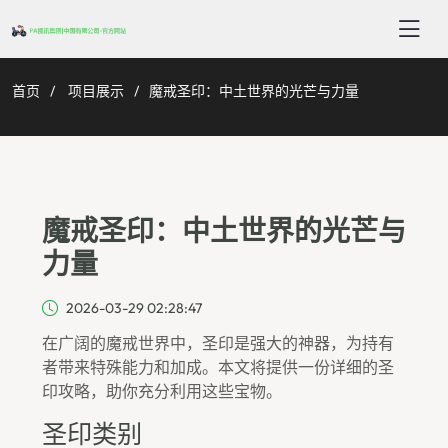
首页
项目展示
魔戒圣印：中土世界的光芒与力量
魔戒圣印：中土世界的光芒与
力量
2026-03-29 02:28:47
在广阔的魔戒世界中，圣印是强大的神器，为持有
者带来特殊能力和加成。本文将提供一份详细的圣
印攻略，助你充分利用这些宝物。
圣印类别